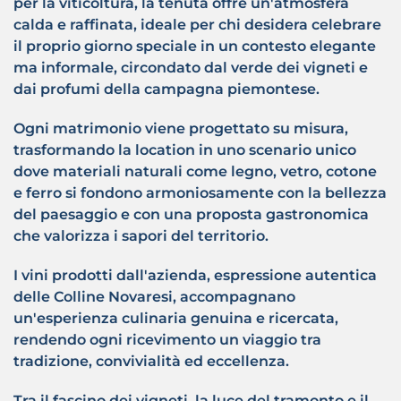
per la viticoltura, la tenuta offre un'atmosfera
calda e raffinata, ideale per chi desidera celebrare
il proprio giorno speciale in un contesto elegante
ma informale, circondato dal verde dei vigneti e
dai profumi della campagna piemontese.
Ogni matrimonio viene progettato su misura,
trasformando la location in uno scenario unico
dove materiali naturali come legno, vetro, cotone
e ferro si fondono armoniosamente con la bellezza
del paesaggio e con una proposta gastronomica
che valorizza i sapori del territorio.
I vini prodotti dall'azienda, espressione autentica
delle Colline Novaresi, accompagnano
un'esperienza culinaria genuina e ricercata,
rendendo ogni ricevimento un viaggio tra
tradizione, convivialità ed eccellenza.
Tra il fascino dei vigneti, la luce del tramonto e il