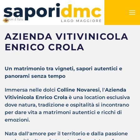
AZIENDA VITIVINICOLA
ENRICO CROLA
Un matrimonio tra vigneti, sapori autentici e
panorami senza tempo
Immersa nelle dolci
Colline Novaresi
, l'
Azienda
Vitivinicola Enrico Crola
è una location esclusiva
dove natura, tradizione e ospitalità si incontrano
per dare vita a matrimoni autentici e ricchi di
emozioni.
Nata dall'amore per il territorio e dalla passione