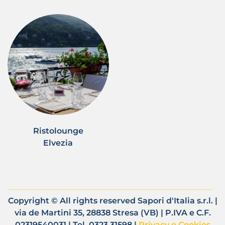
Ristolounge
Elvezia
Copyright © All rights reserved Sapori d'Italia s.r.l. |
via de Martini 35, 28838 Stresa (VB) | P.IVA e C.F.
02319540031 | Tel. 0323 31598 |
Privacy e Cookies