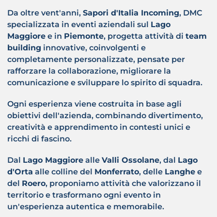
Da oltre vent'anni,
Sapori d'Italia Incoming
, DMC
specializzata in eventi aziendali sul
Lago
Maggiore
e in
Piemonte
, progetta attività di
team
building
innovative, coinvolgenti e
completamente personalizzate, pensate per
rafforzare la collaborazione, migliorare la
comunicazione e sviluppare lo spirito di squadra.
Ogni esperienza viene costruita in base agli
obiettivi dell'azienda, combinando divertimento,
creatività e apprendimento in contesti unici e
ricchi di fascino.
Dal
Lago Maggiore
alle
Valli Ossolane
, dal
Lago
d'Orta
alle colline del
Monferrato
, delle
Langhe
e
del
Roero
, proponiamo attività che valorizzano il
territorio e trasformano ogni evento in
un'esperienza autentica e memorabile.